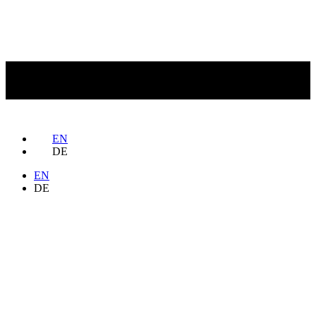
EN
DE
EN
DE