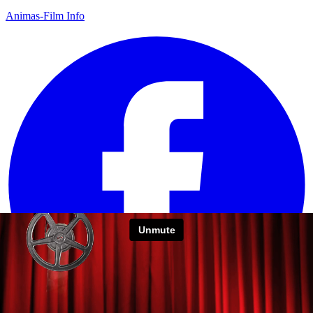
Animas-Film Info